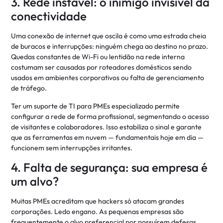
3. Rede instável: o inimigo invisível da
conectividade
Uma conexão de internet que oscila é como uma estrada cheia
de buracos e interrupções: ninguém chega ao destino no prazo.
Quedas constantes de Wi-Fi ou lentidão na rede interna
costumam ser causadas por roteadores domésticos sendo
usados em ambientes corporativos ou falta de gerenciamento
de tráfego.
Ter um suporte de TI para PMEs especializado permite
configurar a rede de forma profissional, segmentando o acesso
de visitantes e colaboradores. Isso estabiliza o sinal e garante
que as ferramentas em nuvem — fundamentais hoje em dia —
funcionem sem interrupções irritantes.
4. Falta de segurança: sua empresa é
um alvo?
Muitas PMEs acreditam que hackers só atacam grandes
corporações. Ledo engano. As pequenas empresas são
frequentemente o alvo preferencial por possuírem defesas