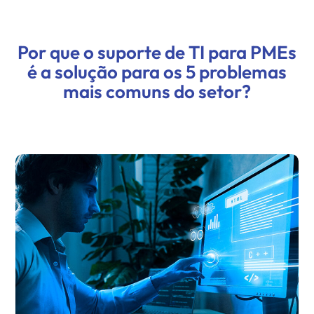
Por que o suporte de TI para PMEs
é a solução para os 5 problemas
mais comuns do setor?