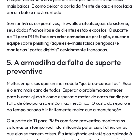
mais baixas. É como deixar a porta da frente de casa encostada
em um bairro movimentado.
Sem antivírus corporativos, firewalls e atualizações de sistema,
seus dados financeiros e de clientes estão expostos. O suporte
de TI para PMEs foca em criar camadas de proteção, educar a
equipe sobre phishing (aqueles e-mails falsos perigosos) e
manter as “portas digitais” devidamente trancadas.
5. A armadilha da falta de suporte
preventivo
Muitas empresas operam no modelo “quebrou-consertou”. Esse
é o erro mais caro de todos. Esperar o problema acontecer
para buscar ajuda é como esperar o motor do carro fundir por
falta de óleo para só então ir ao mecânico. O custo do reparo e
do tempo parado é infinitamente maior que a manutenção.
O suporte de TI para PMEs com foco preventivo monitora os
sistemas em tempo real, identificando potenciais falhas antes
que elas se tornem crises. É a inteligência estratégica aplicada à