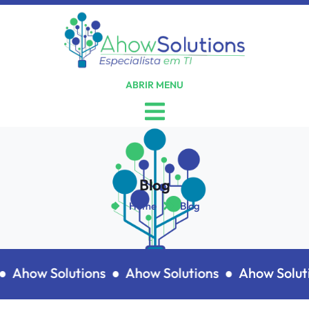
ABRIR MENU
Blog
Home
Blog
●
Ahow Solutions ●
Ahow Solutions ●
Ahow Soluti