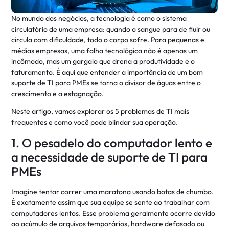
No mundo dos negócios, a tecnologia é como o sistema
circulatório de uma empresa: quando o sangue para de fluir ou
circula com dificuldade, todo o corpo sofre. Para pequenas e
médias empresas, uma falha tecnológica não é apenas um
incômodo, mas um gargalo que drena a produtividade e o
faturamento. É aqui que entender a importância de um bom
suporte de TI para PMEs se torna o divisor de águas entre o
crescimento e a estagnação.
Neste artigo, vamos explorar os 5 problemas de TI mais
frequentes e como você pode blindar sua operação.
1. O pesadelo do computador lento e
a necessidade de suporte de TI para
PMEs
Imagine tentar correr uma maratona usando botas de chumbo.
É exatamente assim que sua equipe se sente ao trabalhar com
computadores lentos. Esse problema geralmente ocorre devido
ao acúmulo de arquivos temporários, hardware defasado ou