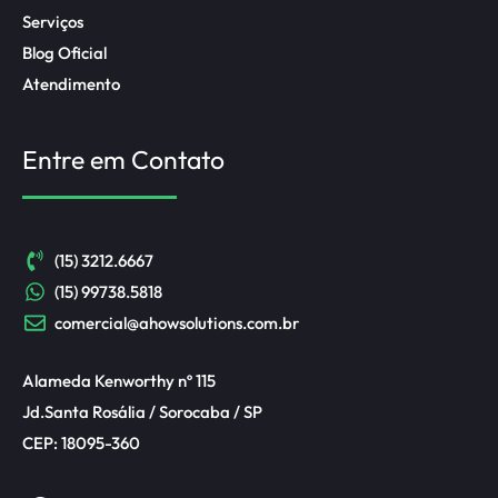
Serviços
Blog Oficial
Atendimento
Entre em Contato
(15) 3212.6667
(15) 99738.5818
comercial@ahowsolutions.com.br
Alameda Kenworthy nº 115
Jd.Santa Rosália / Sorocaba / SP
CEP: 18095-360