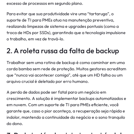
excesso de processos em segundo plano.
Para evitar que sua produtividade vire uma “tartaruga”, o
suporte de TI para PMEs atua na manutenção preventiva,
realizando limpezas de sistema e upgrades pontuais (como a
troca de HDs por SSDs), garantindo que a tecnologia impulsione
o trabalho, em vez de travá-lo.
2. A roleta russa da falta de backup
Trabalhar sem uma rotina de backup é como caminhar em uma
corda bamba sem rede de proteção. Muitos gestores acreditam
que “nunca vai acontecer comigo”, até que um HD falha ou um
arquivo crucial é deletado por erro humano.
A perda de dados pode ser fatal para um negócio em
crescimento. A solução é implementar backups automatizados e
em nuvem. Com um suporte de TI para PMEs eficiente, você
garante que, caso o pior aconteça, a recuperação seja rápida e
indolor, mantendo a continuidade do negócio e o sono tranquilo
do dono.