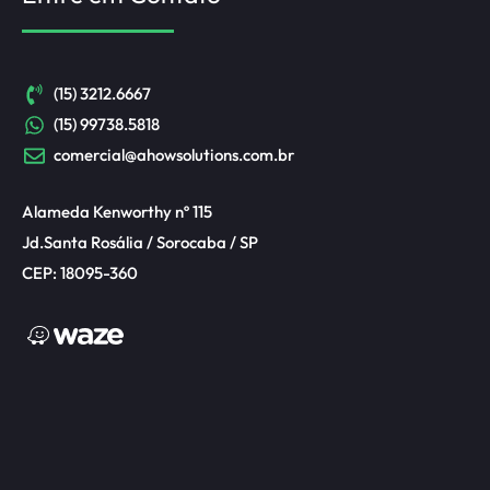
(15) 3212.6667
(15) 99738.5818
comercial@ahowsolutions.com.br
Alameda Kenworthy nº 115
Jd.Santa Rosália / Sorocaba / SP
CEP: 18095-360