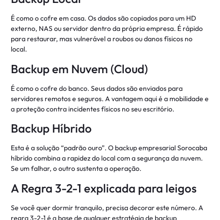
É como o cofre em casa. Os dados são copiados para um HD
externo, NAS ou servidor dentro da própria empresa. É rápido
para restaurar, mas vulnerável a roubos ou danos físicos no
local.
Backup em Nuvem (Cloud)
É como o cofre do banco. Seus dados são enviados para
servidores remotos e seguros. A vantagem aqui é a mobilidade e
a proteção contra incidentes físicos no seu escritório.
Backup Híbrido
Esta é a solução “padrão ouro”. O backup empresarial Sorocaba
híbrido combina a rapidez do local com a segurança da nuvem.
Se um falhar, o outro sustenta a operação.
A Regra 3-2-1 explicada para leigos
Se você quer dormir tranquilo, precisa decorar este número. A
regra 3-2-1 é a base de qualquer estratégia de backup