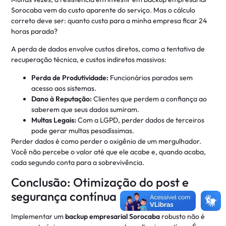
Sorocaba vem do custo aparente do serviço. Mas o cálculo
correto deve ser: quanto custa para a minha empresa ficar 24
horas parada?
A perda de dados envolve custos diretos, como a tentativa de
recuperação técnica, e custos indiretos massivos:
Perda de Produtividade:
Funcionários parados sem
acesso aos sistemas.
Dano à Reputação:
Clientes que perdem a confiança ao
saberem que seus dados sumiram.
Multas Legais:
Com a LGPD, perder dados de terceiros
pode gerar multas pesadíssimas.
Perder dados é como perder o oxigênio de um mergulhador.
Você não percebe o valor até que ele acabe e, quando acaba,
cada segundo conta para a sobrevivência.
Conclusão: Otimização do post e
segurança contínua
Implementar um
backup empresarial Sorocaba
robusto não é