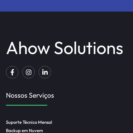
Ahow Solutions
Nossos Serviços
Suporte Técnico Mensal
Backup em Nuvem