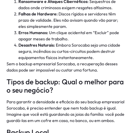
Ransomware e Ataques Cibernéticos:
Sequestros de
dados onde criminosos exigem resgates altíssimos.
Falhas de Hardware:
Discos rígidos e servidores têm
prazo de validade. Eles não avisam quando vão parar;
eles simplesmente param.
Erros Humanos:
Um clique acidental em “Excluir” pode
apagar meses de trabalho.
Desastres Naturais:
Embora Sorocaba seja uma cidade
segura, incêndios ou curtos-circuitos podem destruir
equipamentos físicos instantaneamente.
Sem o backup empresarial Sorocaba, a recuperação desses
dados pode ser impossível ou custar uma fortuna.
Tipos de backup: Qual o melhor para
o seu negócio?
Para garantir a densidade e eficácia do seu backup empresarial
Sorocaba, é preciso entender que nem todo backup é igual.
Imagine que você está guardando as joias da família: você pode
guardá-las em um cofre em casa, no banco, ou em ambos.
Backup Local