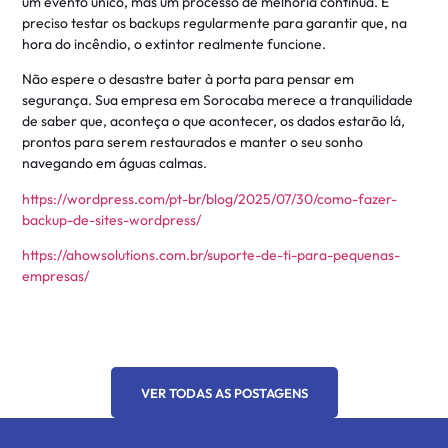
um evento único, mas um processo de melhoria contínua. É
preciso testar os backups regularmente para garantir que, na
hora do incêndio, o extintor realmente funcione.
Não espere o desastre bater à porta para pensar em
segurança. Sua empresa em Sorocaba merece a tranquilidade
de saber que, aconteça o que acontecer, os dados estarão lá,
prontos para serem restaurados e manter o seu sonho
navegando em águas calmas.
https://wordpress.com/pt-br/blog/2025/07/30/como-fazer-
backup-de-sites-wordpress/
https://ahowsolutions.com.br/suporte-de-ti-para-pequenas-
empresas/
VER TODAS AS POSTAGENS