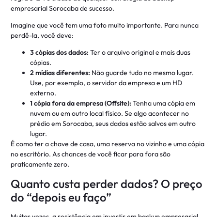
empresarial Sorocaba de sucesso.
Imagine que você tem uma foto muito importante. Para nunca
perdê-la, você deve:
3 cópias dos dados:
Ter o arquivo original e mais duas
cópias.
2 mídias diferentes:
Não guarde tudo no mesmo lugar.
Use, por exemplo, o servidor da empresa e um HD
externo.
1 cópia fora da empresa (Offsite):
Tenha uma cópia em
nuvem ou em outro local físico. Se algo acontecer no
prédio em Sorocaba, seus dados estão salvos em outro
lugar.
É como ter a chave de casa, uma reserva no vizinho e uma cópia
no escritório. As chances de você ficar para fora são
praticamente zero.
Quanto custa perder dados? O preço
do “depois eu faço”
Muitas vezes, a resistência em investir em backup empresarial