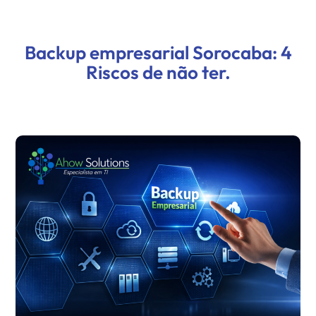
Backup empresarial Sorocaba: 4
Riscos de não ter.