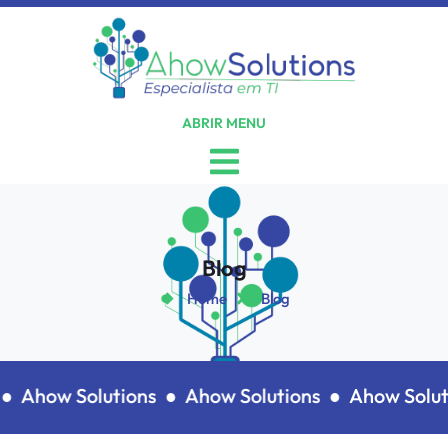
ABRIR MENU
Blog
Home
Blog
●
Ahow Solutions ●
Ahow Solutions ●
Ahow Soluti