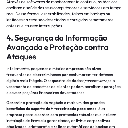
Através de softwares de monitoramento contínuo, os técnicos
analisam a saúde dos seus computadores e servidores em tempo
real. Dessa forma, vulnerabilidades, falhas em backups ou
lentidões na rede são detectados e corrigidos remotamente
antes que causem interrupções.
4. Segurança da Informação
Avançada e Proteção contra
Ataques
Infelizmente, pequenas e médias empresas são alvos
frequentes de cibercriminosos por costumarem ter defesas
digitais mais frágeis. O sequestro de dados (
ransomware
) e o
vazamento de cadastros de clientes podem paralisar operações
e causar prejuízos financeiros devastadores.
Garantir a proteção do negócio é mais um dos grandes
beneficios do suporte de ti terceirizado para pmes
. Sua
empresa passa a contar com protocolos robustos que incluem
instalação de firewalls gerenciados, antivírus corporativos
atualizados, criptografia e rotinas automáticas de backup em