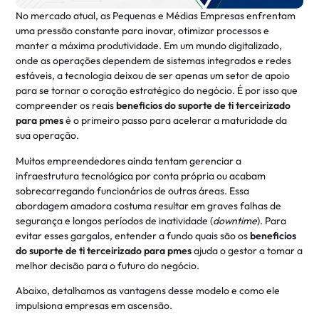
No mercado atual, as Pequenas e Médias Empresas enfrentam
uma pressão constante para inovar, otimizar processos e
manter a máxima produtividade. Em um mundo digitalizado,
onde as operações dependem de sistemas integrados e redes
estáveis, a tecnologia deixou de ser apenas um setor de apoio
para se tornar o coração estratégico do negócio. É por isso que
compreender os reais
beneficios do suporte de ti terceirizado
para pmes
é o primeiro passo para acelerar a maturidade da
sua operação.
Muitos empreendedores ainda tentam gerenciar a
infraestrutura tecnológica por conta própria ou acabam
sobrecarregando funcionários de outras áreas. Essa
abordagem amadora costuma resultar em graves falhas de
segurança e longos períodos de inatividade (
downtime
). Para
evitar esses gargalos, entender a fundo quais são os
beneficios
do suporte de ti terceirizado para pmes
ajuda o gestor a tomar a
melhor decisão para o futuro do negócio.
Abaixo, detalhamos as vantagens desse modelo e como ele
impulsiona empresas em ascensão.