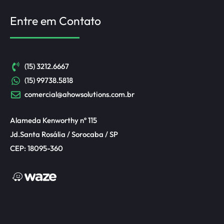
Entre em Contato
(15) 3212.6667
(15) 99738.5818
comercial@ahowsolutions.com.br
Alameda Kenworthy nº 115
Jd.Santa Rosália / Sorocaba / SP
CEP: 18095-360