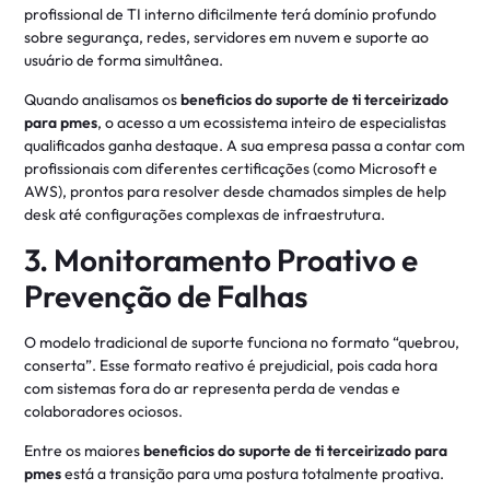
profissional de TI interno dificilmente terá domínio profundo
sobre segurança, redes, servidores em nuvem e suporte ao
usuário de forma simultânea.
Quando analisamos os
beneficios do suporte de ti terceirizado
para pmes
, o acesso a um ecossistema inteiro de especialistas
qualificados ganha destaque. A sua empresa passa a contar com
profissionais com diferentes certificações (como Microsoft e
AWS), prontos para resolver desde chamados simples de help
desk até configurações complexas de infraestrutura.
3. Monitoramento Proativo e
Prevenção de Falhas
O modelo tradicional de suporte funciona no formato “quebrou,
conserta”. Esse formato reativo é prejudicial, pois cada hora
com sistemas fora do ar representa perda de vendas e
colaboradores ociosos.
Entre os maiores
beneficios do suporte de ti terceirizado para
pmes
está a transição para uma postura totalmente proativa.