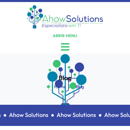
ABRIR MENU
Blog
Home
Blog
 ●
Ahow Solutions ●
Ahow Solutions ●
Ahow Solut