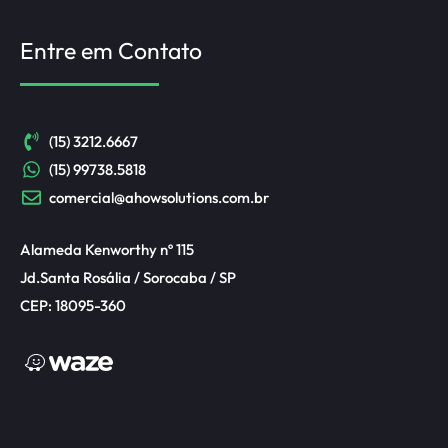
Entre em Contato
(15) 3212.6667
(15) 99738.5818
comercial@ahowsolutions.com.br
Alameda Kenworthy nº 115
Jd.Santa Rosália / Sorocaba / SP
CEP: 18095-360