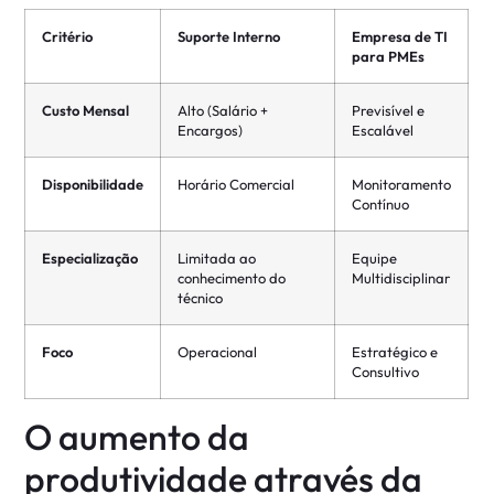
Critério
Suporte Interno
Empresa de TI
para PMEs
Custo Mensal
Alto (Salário +
Previsível e
Encargos)
Escalável
Disponibilidade
Horário Comercial
Monitoramento
Contínuo
Especialização
Limitada ao
Equipe
conhecimento do
Multidisciplinar
técnico
Foco
Operacional
Estratégico e
Consultivo
O aumento da
produtividade através da