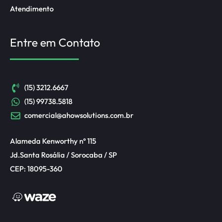
Atendimento
Entre em Contato
(15) 3212.6667
(15) 99738.5818
comercial@ahowsolutions.com.br
Alameda Kenworthy nº 115
Jd.Santa Rosália / Sorocaba / SP
CEP: 18095-360