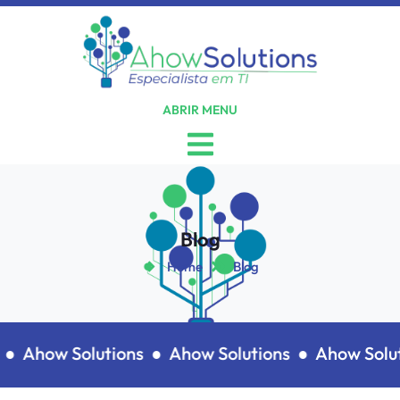
ABRIR MENU
Blog
Home
Blog
●
Ahow Solutions ●
Ahow Solutions ●
Ahow Solut