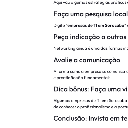
Aqui vão algumas estratégias práticas q
Faça uma pesquisa loca
Digite “
empresas de TI em Sorocaba
”
Peça indicação a outros
Networking ainda é uma das formas mais
Avalie a comunicação
A forma como a empresa se comunica co
e prontidão são fundamentais.
Dica bônus: Faça uma vi
Algumas empresas de TI em Sorocaba of
de conhecer o profissionalismo e a pos
Conclusão: Invista em t