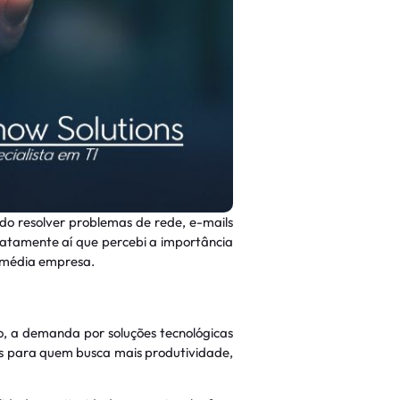
do resolver problemas de rede, e-mails
xatamente aí que percebi a importância
 média empresa.
, a demanda por soluções tecnológicas
s para quem busca mais produtividade,