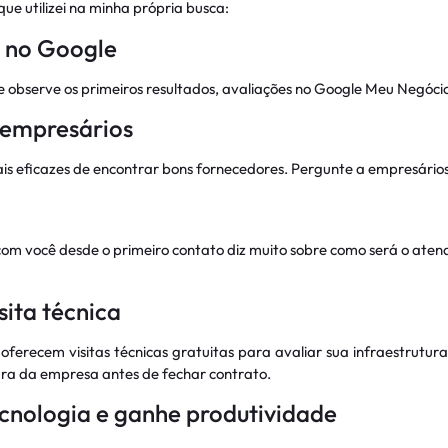
ue utilizei na minha própria busca:
l no Google
 e observe os primeiros resultados, avaliações no Google Meu Negócio
 empresários
 eficazes de encontrar bons fornecedores. Pergunte a empresários 
m você desde o primeiro contato diz muito sobre como será o atendi
sita técnica
erecem visitas técnicas gratuitas para avaliar sua infraestrutur
tura da empresa antes de fechar contrato.
ecnologia e ganhe produtividade