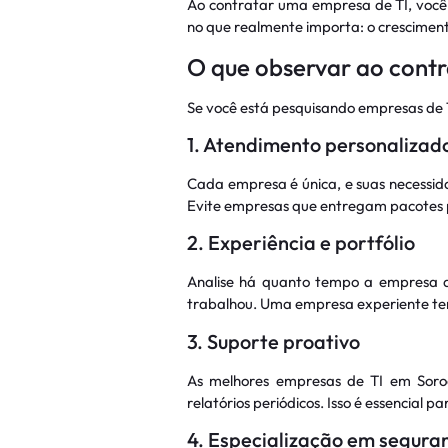
Ao contratar uma empresa de TI, você 
no que realmente importa: o crescimen
O que observar ao cont
Se você está pesquisando empresas de T
1. Atendimento personalizad
Cada empresa é única, e suas necessid
Evite empresas que entregam pacotes p
2. Experiência e portfólio
Analise há quanto tempo a empresa a
trabalhou. Uma empresa experiente tend
3. Suporte proativo
As melhores empresas de TI em Soro
relatórios periódicos. Isso é essencial 
4. Especialização em segura