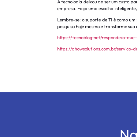
A tecnologia deixou de ser um custo par
empresa. Faça uma escolha inteligente
Lembre-se: o suporte de TI é como um 
pesquisa hoje mesmo e transforme sua 
https://tecnoblog.net/responde/o-qu
https://ahowsolutions.com.br/servico-
Na