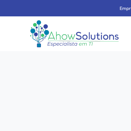
Empre