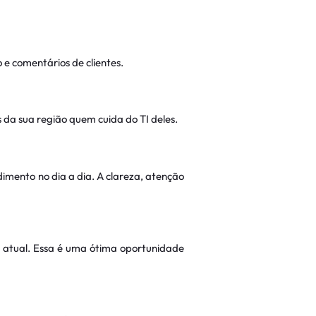
 e comentários de clientes.
da sua região quem cuida do TI deles.
mento no dia a dia. A clareza, atenção
a atual. Essa é uma ótima oportunidade