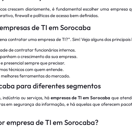
os crescem diariamente, é fundamental escolher uma empresa que 
ativo, firewall e políticas de acesso bem definidas.
r empresas de TI em Sorocaba
na contratar uma empresa de TI?”. Sim! Veja alguns dos principais 
ade de contratar funcionários internos.
ompanham o crescimento da sua empresa.
 e presencial sempre que precisar.
lemas técnicos com quem entende.
s melhores ferramentas do mercado.
caba para diferentes segmentos
 indústria ou serviços, há
empresas de TI em Sorocaba
que atende
as em segurança da informação, e há aquelas que oferecem pacote
or empresa de TI em Sorocaba?