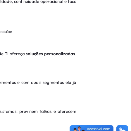
idade, continuidade operacional e foco
ecisão:
de TI ofereça
soluções personalizadas
.
imentos e com quais segmentos ela já
istemas, previnem falhas e oferecem