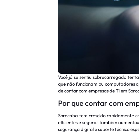
Você já se sentiu sobrecarregado tent
que não funcionam ou computadores que
de contar com empresas de TI em Sor
Por que contar com emp
Sorocaba tem crescido rapidamente co
eficientes e seguras também aumentou
segurança digital e suporte técnico esp