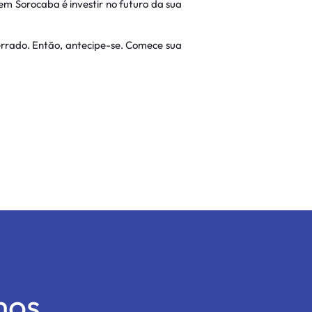
 em Sorocaba é investir no futuro da sua
errado. Então, antecipe-se. Comece sua
mos