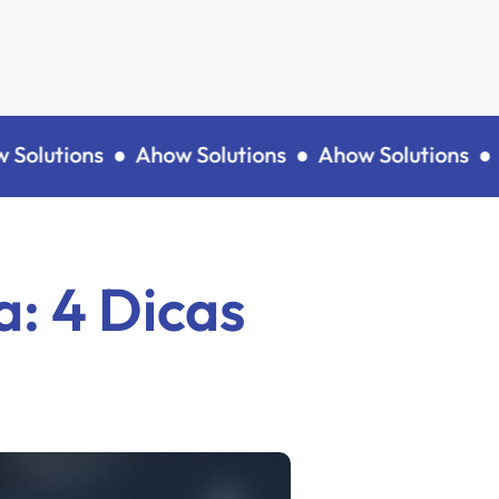
lutions ●
Ahow Solutions ●
Ahow Solutions ●
Aho
: 4 Dicas