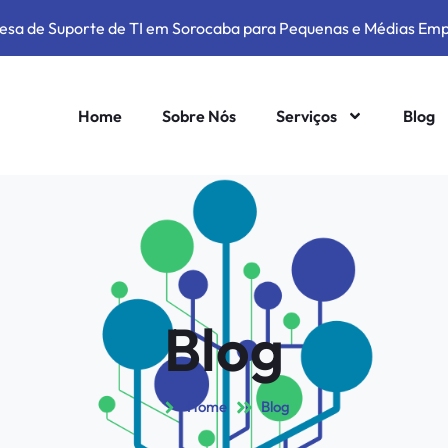
sa de Suporte de TI em Sorocaba para Pequenas e Médias Em
Home
Sobre Nós
Serviços
Blog
Blog
Home
Blog