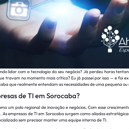
ando lidar com a tecnologia do seu negócio? Já perdeu horas tentan
 travam no momento mais crítico? Eu já passei por isso — e foi e
ocaba que realmente entendam as necessidades de uma pequena ou
resas de TI em Sorocaba?
mo um polo regional de inovação e negócios. Com esse crescimento
. As empresas de TI em Sorocaba surgem como aliadas estratégica
ecializado sem precisar manter uma equipe interna de TI.