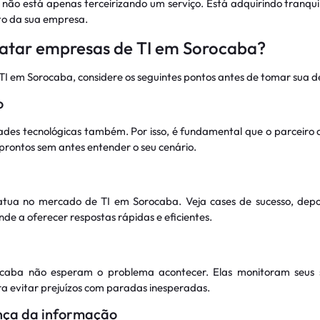
não está apenas terceirizando um serviço. Está adquirindo tranquil
to da sua empresa.
ratar empresas de TI em Sorocaba?
I em Sorocaba, considere os seguintes pontos antes de tomar sua d
o
ades tecnológicas também. Por isso, é fundamental que o parceiro 
rontos sem antes entender o seu cenário.
tua no mercado de TI em Sorocaba. Veja cases de sucesso, depo
e a oferecer respostas rápidas e eficientes.
caba não esperam o problema acontecer. Elas monitoram seus s
para evitar prejuízos com paradas inesperadas.
nça da informação