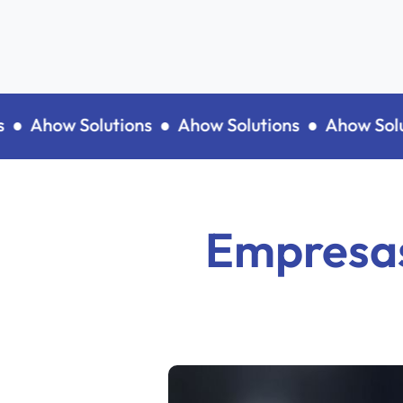
●
Ahow Solutions ●
Ahow Solutions ●
Ahow Soluti
Empresas