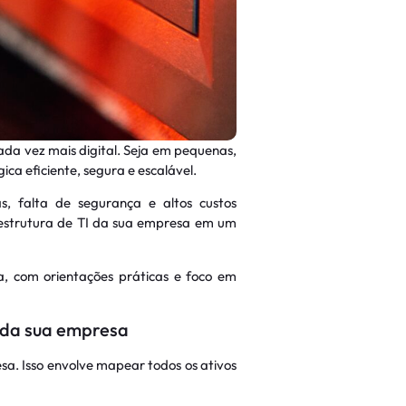
da vez mais digital. Seja em pequenas,
a eficiente, segura e escalável.
s, falta de segurança e altos custos
raestrutura de TI da sua empresa em um
sa, com orientações práticas e foco em
I da sua empresa
a. Isso envolve mapear todos os ativos