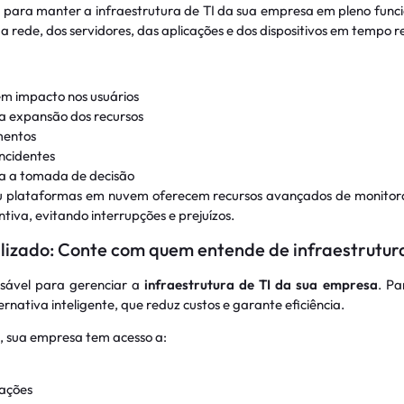
 para manter a infraestrutura de TI da sua empresa em pleno fun
rede, dos servidores, das aplicações e dos dispositivos em tempo re
em impacto nos usuários
 a expansão dos recursos
mentos
ncidentes
ra a tomada de decisão
u plataformas em nuvem oferecem recursos avançados de monitora
iva, evitando interrupções e prejuízos.
alizado: Conte com quem entende de infraestrutur
nsável para gerenciar a
infraestrutura de TI da sua empresa
. Pa
ernativa inteligente, que reduz custos e garante eficiência.
, sua empresa tem acesso a:
vações