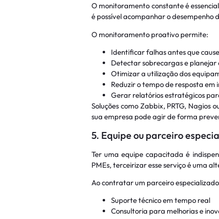
O monitoramento constante é essencial
é possível acompanhar o desempenho da 
O monitoramento proativo permite:
Identificar falhas antes que caus
Detectar sobrecargas e planejar
Otimizar a utilização dos equipa
Reduzir o tempo de resposta em i
Gerar relatórios estratégicos pa
Soluções como Zabbix, PRTG, Nagios o
sua empresa pode agir de forma prevent
5. Equipe ou parceiro especi
Ter uma equipe capacitada é indispe
PMEs, terceirizar esse serviço é uma alt
Ao contratar um parceiro especializado
Suporte técnico em tempo real
Consultoria para melhorias e ino