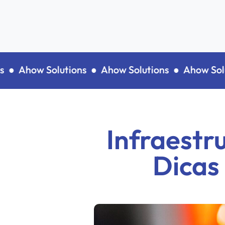
●
Ahow Solutions ●
Ahow Solutions ●
Ahow Soluti
Infraestr
Dicas