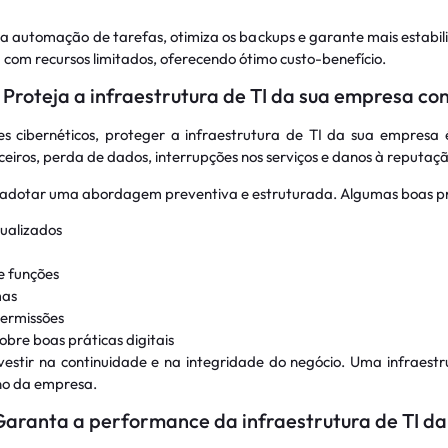
 a automação de tarefas, otimiza os backups e garante mais estabil
com recursos limitados, oferecendo ótimo custo-benefício.
 Proteja a infraestrutura de TI da sua empresa c
 cibernéticos, proteger a infraestrutura de TI da sua empresa 
eiros, perda de dados, interrupções nos serviços e danos à reputaçã
al adotar uma abordagem preventiva e estruturada. Algumas boas pr
tualizados
e funções
mas
ermissões
bre boas práticas digitais
vestir na continuidade e na integridade do negócio. Uma infraestr
eno da empresa.
Garanta a performance da infraestrutura de TI d