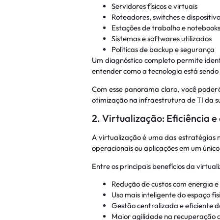
Servidores físicos e virtuais
Roteadores, switches e dispositiv
Estações de trabalho e notebook
Sistemas e softwares utilizados
Políticas de backup e segurança
Um diagnóstico completo permite identi
entender como a tecnologia está sendo 
Com esse panorama claro, você poderá t
otimização na infraestrutura de TI da s
2. Virtualização: Eficiência
A virtualização é uma das estratégias 
operacionais ou aplicações em um único
Entre os principais benefícios da virtual
Redução de custos com energia e
Uso mais inteligente do espaço fís
Gestão centralizada e eficiente d
Maior agilidade na recuperação d