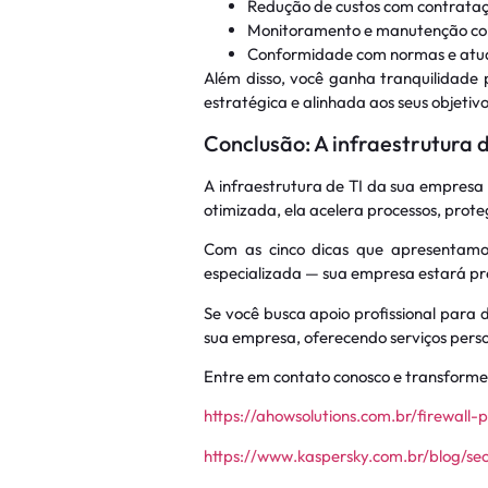
Redução de custos com contrata
Monitoramento e manutenção co
Conformidade com normas e atua
Além disso, você ganha tranquilidade 
estratégica e alinhada aos seus objetivo
Conclusão: A infraestrutura
A infraestrutura de TI da sua empresa
otimizada, ela acelera processos, prote
Com as cinco dicas que apresentamos
especializada — sua empresa estará pre
Se você busca apoio profissional para 
sua empresa, oferecendo serviços perso
Entre em contato conosco e transforme 
https://ahowsolutions.com.br/firewal
https://www.kaspersky.com.br/blog/sec