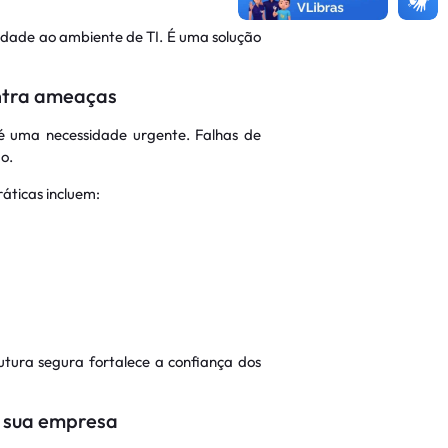
idade ao ambiente de TI. É uma solução
ontra ameaças
é uma necessidade urgente. Falhas de
o.
áticas incluem:
utura segura fortalece a confiança dos
a sua empresa