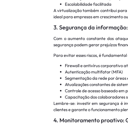
Escalabilidade facilitada
A virtualização também contribui para
ideal para empresas em crescimento ou 
3. Segurança da informação:
Com o aumento constante dos ataques
segurança podem gerar prejuízos financ
Para evitar esses riscos, é fundament
Firewall e antivírus corporativo a
Autenticação multifator (MFA)
Segmentação da rede por áreas 
Atualizações constantes de siste
Controle de acesso baseado em p
Capacitação dos colaboradores so
Lembre-se: investir em segurança é in
clientes e garante o funcionamento pl
4. Monitoramento proativo: 