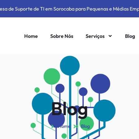
sa de Suporte de TI em Sorocaba para Pequenas e Médias Em
Home
Sobre Nós
Serviços
Blog
Blog
Home
Blog