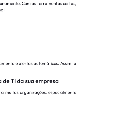
cionamento. Com as ferramentas certas,
al.
mento e alertas automáticos. Assim, a
a de TI da sua empresa
ra muitas organizações, especialmente