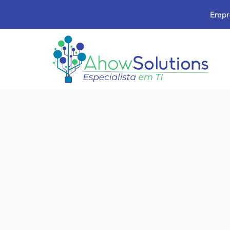
Empre