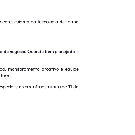
erientes cuidam da tecnologia de forma
ica do negócio. Quando bem planejada e
ção, monitoramento proativo e equipe
turo.
specialistas em infraestrutura de TI da