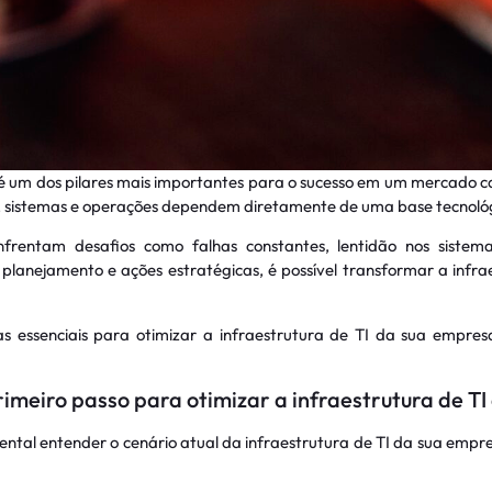
 é um dos pilares mais importantes para o sucesso em um mercado ca
 sistemas e operações dependem diretamente de uma base tecnológic
nfrentam desafios como falhas constantes, lentidão nos sistema
m planejamento e ações estratégicas, é possível transformar a inf
as essenciais para otimizar a infraestrutura de TI da sua empre
rimeiro passo para otimizar a infraestrutura de T
tal entender o cenário atual da infraestrutura de TI da sua empres