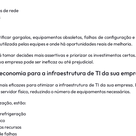
os de rede
s
ficar gargalos, equipamentos obsoletos, falhas de configuração e 
utilizada pelas equipes e onde há oportunidades reais de melhoria.
omar decisões mais assertivas e priorizar os investimentos certos
ua empresa pode ser ineficaz ou até prejudicial.
 e economia para a infraestrutura de TI da sua emp
mais eficazes para otimizar a infraestrutura de TI da sua empresa. 
 servidor físico, reduzindo o número de equipamentos necessários.
ização, estão:
 refrigeração
ico
os recursos
e falhas