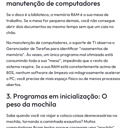
manutenção de computadores
Se o disco é a biblioteca, a memória RAM é a sua mesa de
trabalho. Se a mesa for pequena demais, você não consegue
abrir dois documentos ao mesmo tempo sem que um caia no
chão.
Na manutenção de computadores, o suporte de TI observa o
Gerenciador de Tarefas para identificar “vazamentos de
memória”. Às vezes, um único programa mal otimizado está
consumindo toda a sua “mesa”, impedindo que o resto do
sistema respire. Se a sua RAM está constantemente acima de
80%, nenhum software de limpeza vai milagrosamente acelerar
o PC; você precisa de mais espaço físico ou de menos processos
abertos.
3. Programas em inicialização: O
peso da mochila
Sabe quando você vai viajar e coloca coisas desnecessárias na
mochila, tornando a caminhada exaustiva? Muitos
computadores ficam lentos porque carregam uma “mochila”