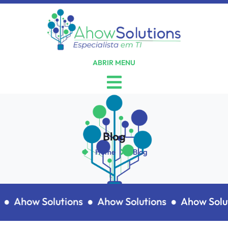
ABRIR MENU
Blog
Home
Blog
 ●
Ahow Solutions ●
Ahow Solutions ●
Ahow Solut