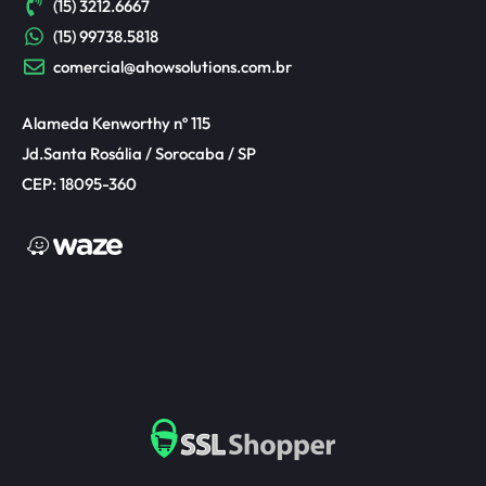
(15) 3212.6667
(15) 99738.5818
comercial@ahowsolutions.com.br
Alameda Kenworthy nº 115
Jd.Santa Rosália / Sorocaba / SP
CEP: 18095-360