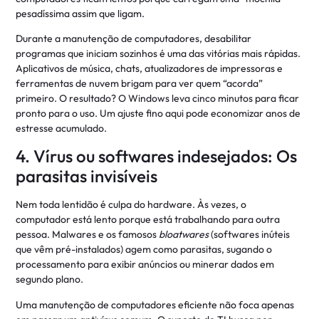
pesadíssima assim que ligam.
Durante a manutenção de computadores, desabilitar
programas que iniciam sozinhos é uma das vitórias mais rápidas.
Aplicativos de música, chats, atualizadores de impressoras e
ferramentas de nuvem brigam para ver quem “acorda”
primeiro. O resultado? O Windows leva cinco minutos para ficar
pronto para o uso. Um ajuste fino aqui pode economizar anos de
estresse acumulado.
4. Vírus ou softwares indesejados: Os
parasitas invisíveis
Nem toda lentidão é culpa do hardware. Às vezes, o
computador está lento porque está trabalhando para outra
pessoa. Malwares e os famosos
bloatwares
(softwares inúteis
que vêm pré-instalados) agem como parasitas, sugando o
processamento para exibir anúncios ou minerar dados em
segundo plano.
Uma manutenção de computadores eficiente não foca apenas