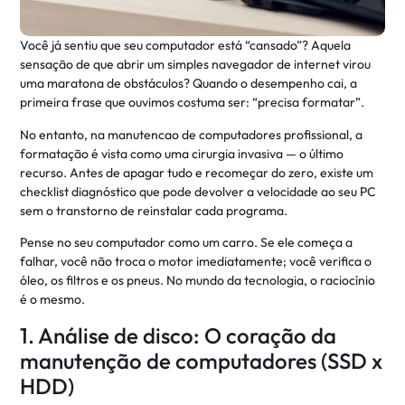
Você já sentiu que seu computador está “cansado”? Aquela
sensação de que abrir um simples navegador de internet virou
uma maratona de obstáculos? Quando o desempenho cai, a
primeira frase que ouvimos costuma ser: “precisa formatar”.
No entanto, na manutencao de computadores profissional, a
formatação é vista como uma cirurgia invasiva — o último
recurso. Antes de apagar tudo e recomeçar do zero, existe um
checklist diagnóstico que pode devolver a velocidade ao seu PC
sem o transtorno de reinstalar cada programa.
Pense no seu computador como um carro. Se ele começa a
falhar, você não troca o motor imediatamente; você verifica o
óleo, os filtros e os pneus. No mundo da tecnologia, o raciocínio
é o mesmo.
1. Análise de disco: O coração da
manutenção de computadores (SSD x
HDD)