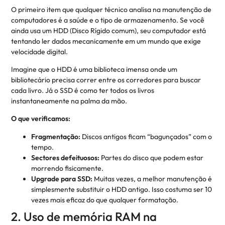
O primeiro item que qualquer técnico analisa na manutenção de
computadores é a saúde e o tipo de armazenamento. Se você
ainda usa um HDD (Disco Rígido comum), seu computador está
tentando ler dados mecanicamente em um mundo que exige
velocidade digital.
Imagine que o HDD é uma biblioteca imensa onde um
bibliotecário precisa correr entre os corredores para buscar
cada livro. Já o SSD é como ter todos os livros
instantaneamente na palma da mão.
O que verificamos:
Fragmentação:
Discos antigos ficam “bagunçados” com o
tempo.
Sectores defeituosos:
Partes do disco que podem estar
morrendo fisicamente.
Upgrade para SSD:
Muitas vezes, a melhor manutenção é
simplesmente substituir o HDD antigo. Isso costuma ser 10
vezes mais eficaz do que qualquer formatação.
2. Uso de memória RAM na