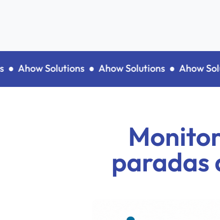
●
Ahow Solutions ●
Ahow Solutions ●
Ahow Soluti
Monitor
paradas 