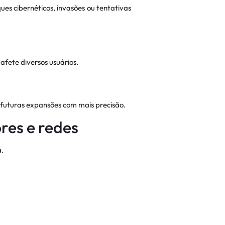
 cibernéticos, invasões ou tentativas
fete diversos usuários.
 futuras expansões com mais precisão.
res e redes
.