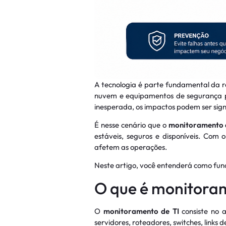
A tecnologia é parte fundamental da 
nuvem e equipamentos de segurança p
inesperada, os impactos podem ser signi
É nesse cenário que o
monitoramento 
estáveis, seguros e disponíveis. Com
afetem as operações.
Neste artigo, você entenderá como func
O que é monitora
O
monitoramento de TI
consiste no 
servidores, roteadores, switches, links d