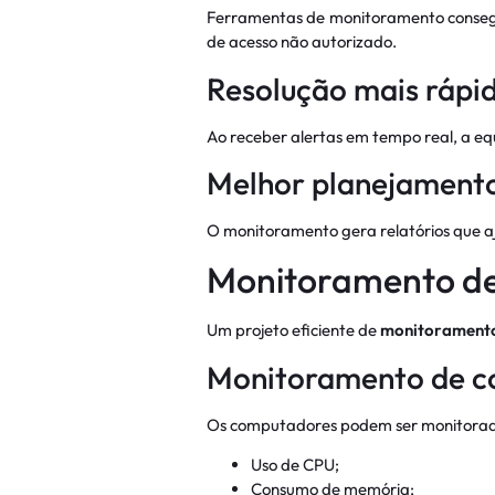
Ferramentas de monitoramento consegu
de acesso não autorizado.
Resolução mais rápid
Ao receber alertas em tempo real, a eq
Melhor planejamento
O monitoramento gera relatórios que a
Monitoramento de 
Um projeto eficiente de
monitoramento
Monitoramento de 
Os computadores podem ser monitorado
Uso de CPU;
Consumo de memória;