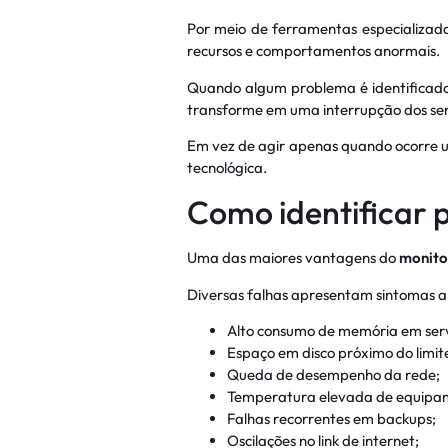
Por meio de ferramentas especializada
recursos e comportamentos anormais.
Quando algum problema é identificado,
transforme em uma interrupção dos ser
Em vez de agir apenas quando ocorre u
tecnológica.
Como identificar 
Uma das maiores vantagens do
monito
Diversas falhas apresentam sintomas a
Alto consumo de memória em serv
Espaço em disco próximo do limit
Queda de desempenho da rede;
Temperatura elevada de equipa
Falhas recorrentes em backups;
Oscilações no link de internet;