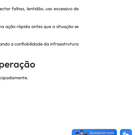
tar falhas, lentidão, uso excessivo de
ma ação rápida antes que a situação se
ndo a confiabilidade da infraestrutura
operação
tecipadamente.