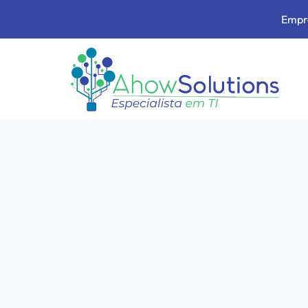
Empre