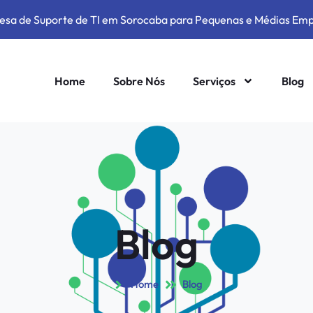
sa de Suporte de TI em Sorocaba para Pequenas e Médias Em
Home
Sobre Nós
Serviços
Blog
Blog
Home
Blog