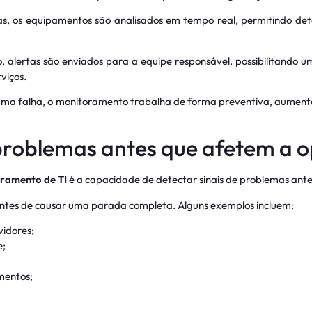
s, os equipamentos são analisados em tempo real, permitindo detec
 alertas são enviados para a equipe responsável, possibilitando u
viços.
ma falha, o monitoramento trabalha de forma preventiva, aumenta
problemas antes que afetem a 
ramento de TI
é a capacidade de detectar sinais de problemas an
ntes de causar uma parada completa. Alguns exemplos incluem:
idores;
e;
mentos;