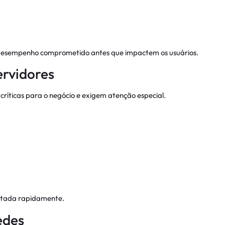
 desempenho comprometido antes que impactem os usuários.
rvidores
ríticas para o negócio e exigem atenção especial.
ctada rapidamente.
edes