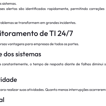
s sistemas.
 alertas são identificados rapidamente, permitindo correções 
oblemas se transformem em grandes incidentes.
itoramento de TI 24/7
rsas vantagens para empresas de todos os portes.
e dos sistemas
constantemente, o tempo de resposta diante de falhas diminui sig
vidade
ara realizar suas atividades. Quanto menos interrupções ocorrerem,
al