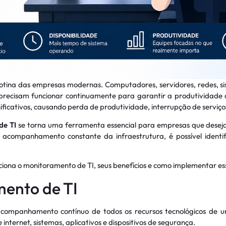
rotina das empresas modernas. Computadores, servidores, redes,
recisam funcionar continuamente para garantir a produtividade 
ficativos, causando perda de produtividade, interrupção de serviços 
de TI
se torna uma ferramenta essencial para empresas que desej
 o acompanhamento constante da infraestrutura, é possível ident
iona o monitoramento de TI, seus benefícios e como implementar es
mento de TI
acompanhamento contínuo de todos os recursos tecnológicos de u
e internet, sistemas, aplicativos e dispositivos de segurança.