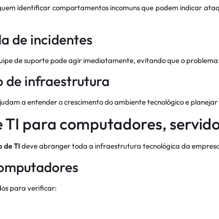
em identificar comportamentos incomuns que podem indicar ataques
a de incidentes
uipe de suporte pode agir imediatamente, evitando que o problema a
 de infraestrutura
judam a entender o crescimento do ambiente tecnológico e planejar
TI para computadores, servido
 de TI
deve abranger toda a infraestrutura tecnológica da empresa
computadores
s para verificar: