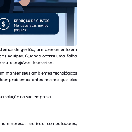
 sistemas de gestão, armazenamento em
das equipes. Quando ocorre uma falha
e até prejuízos financeiros.
am manter seus ambientes tecnológicos
ificar problemas antes mesmo que eles
sa solução na sua empresa.
ma empresa. Isso inclui computadores,