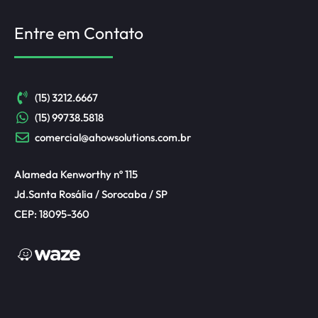
Entre em Contato
(15) 3212.6667
(15) 99738.5818
comercial@ahowsolutions.com.br
Alameda Kenworthy nº 115
Jd.Santa Rosália / Sorocaba / SP
CEP: 18095-360