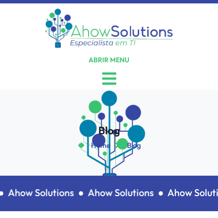
ABRIR MENU
Blog
Home
Blog
Ahow Solutions ●
Ahow Solutions ●
Ahow Solutio