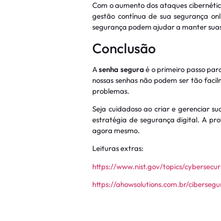
Com o aumento dos ataques cibernétic
gestão contínua de sua segurança onl
segurança podem ajudar a manter suas
Conclusão
A
senha segura
é o primeiro passo par
nossas senhas não podem ser tão faci
problemas.
Seja cuidadoso ao criar e gerenciar 
estratégia de segurança digital. A p
agora mesmo.
Leituras extras:
https://www.nist.gov/topics/cybersecur
https://ahowsolutions.com.br/ciberse