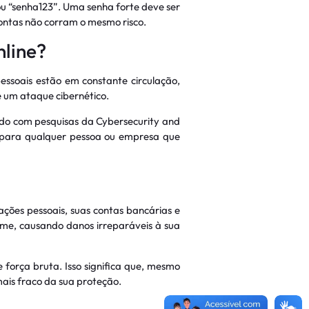
u “senha123”. Uma senha forte deve ser
contas não corram o mesmo risco.
nline?
ssoais estão em constante circulação,
e um ataque cibernético.
rdo com pesquisas da Cybersecurity and
s para qualquer pessoa ou empresa que
ções pessoais, suas contas bancárias e
nome, causando danos irreparáveis à sua
orça bruta. Isso significa que, mesmo
mais fraco da sua proteção.