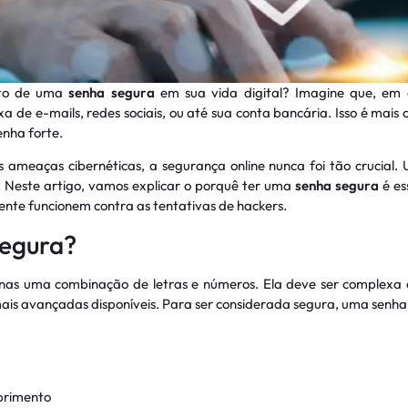
cto de uma
senha segura
em sua vida digital? Imagine que, em 
a de e-mails, redes sociais, ou até sua conta bancária. Isso é ma
nha forte.
 ameaças cibernéticas, a segurança online nunca foi tão crucial
s. Neste artigo, vamos explicar o porquê ter uma
senha segura
é es
nte funcionem contra as tentativas de hackers.
Segura?
as uma combinação de letras e números. Ela deve ser complexa o s
is avançadas disponíveis. Para ser considerada segura, uma senha
primento