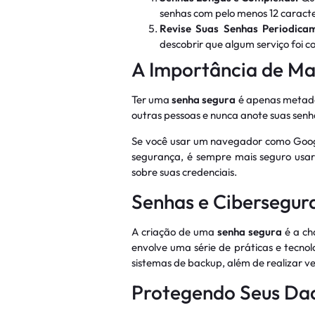
senhas com pelo menos 12 caracter
Revise Suas Senhas Periodica
descobrir que algum serviço foi 
A Importância de Ma
Ter uma
senha segura
é apenas metade
outras pessoas e nunca anote suas senh
Se você usar um navegador como Googl
segurança, é sempre mais seguro usar 
sobre suas credenciais.
Senhas e Cibersegur
A criação de uma
senha segura
é a ch
envolve uma série de práticas e tecnolo
sistemas de backup, além de realizar ve
Protegendo Seus Dad