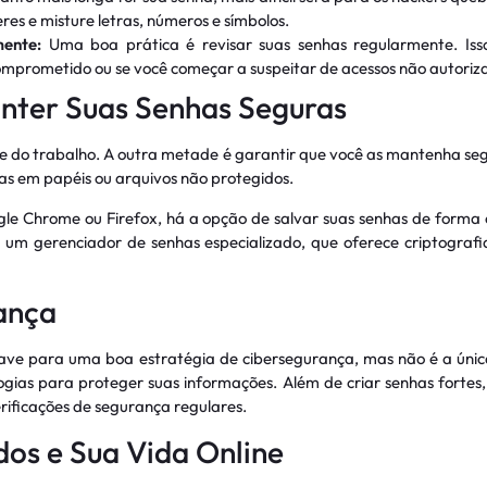
es e misture letras, números e símbolos.
mente:
Uma boa prática é revisar suas senhas regularmente. Iss
comprometido ou se você começar a suspeitar de acessos não autoriz
nter Suas Senhas Seguras
 do trabalho. A outra metade é garantir que você as mantenha seg
as em papéis ou arquivos não protegidos.
e Chrome ou Firefox, há a opção de salvar suas senhas de forma 
um gerenciador de senhas especializado, que oferece criptografia
ança
ave para uma boa estratégia de cibersegurança, mas não é a únic
gias para proteger suas informações. Além de criar senhas fortes, 
rificações de segurança regulares.
os e Sua Vida Online