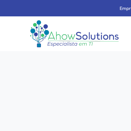
Empre