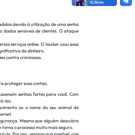
didos devido à utilização de uma senha
 dados sensíveis de clientes. O ataque
sos serviços online. O hacker usou essa
nificativa de dinheiro.
es contra criminosos.
ra proteger suas contas.
mazenam senhas fortes para você. Com
á-las.
cimento ou o nome do seu animal de
ernet.
segurança. Mesmo que alguém descubra
e torna o processo muito mais seguro.
á-la. Por isso, sempre que possível, crie