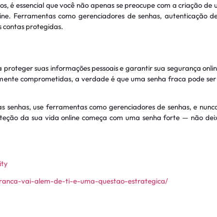
os, é essencial que você não apenas se preocupe com a criação de
ine. Ferramentas como gerenciadores de senhas, autenticação de d
 contas protegidas.
a proteger suas informações pessoais e garantir sua segurança onl
lmente comprometidas, a verdade é que uma senha fraca pode ser
suas senhas, use ferramentas como gerenciadores de senhas, e nun
roteção da sua vida online começa com uma senha forte — não dei
ity
guranca-vai-alem-de-ti-e-uma-questao-estrategica/