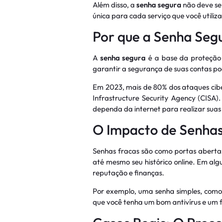
Além disso, a
senha segura
não deve se
única para cada serviço que você utili
Por que a Senha Segu
A
senha segura
é a base da proteção 
garantir a segurança de suas contas pod
Em 2023, mais de 80% dos ataques cibe
Infrastructure Security Agency (CISA)
dependa da internet para realizar suas 
O Impacto de Senhas
Senhas fracas são como portas abertas
até mesmo seu histórico online. Em alg
reputação e finanças.
Por exemplo, uma senha simples, como
que você tenha um bom antivírus e um 