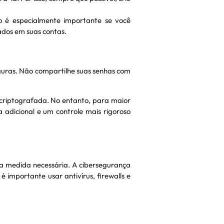
o é especialmente importante se você
ados em suas contas.
uras. Não compartilhe suas senhas com
criptografada. No entanto, para maior
 adicional e um controle mais rigoroso
a medida necessária. A cibersegurança
é importante usar antivírus, firewalls e