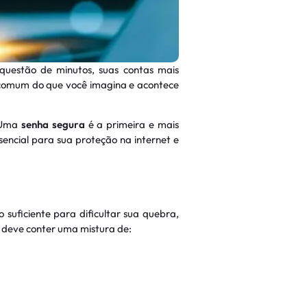
questão de minutos, suas contas mais
is comum do que você imagina e acontece
. Uma
senha segura
é a primeira e mais
sencial para sua proteção na internet e
uficiente para dificultar sua quebra,
 deve conter uma mistura de: