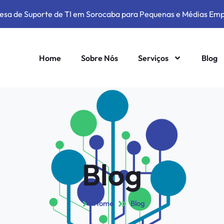
sa de Suporte de TI em Sorocaba para Pequenas e Médias Em
Home
Sobre Nós
Serviços
Blog
Blog
Home
Blog