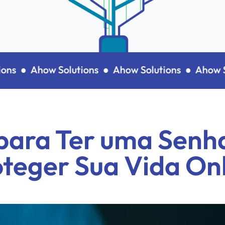
ns ●
Ahow Solutions ●
Ahow Solutions ●
Ahow Sol
para Ter uma Senh
teger Sua Vida On