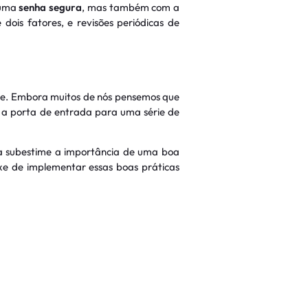
 uma
senha segura
, mas também com a
ois fatores, e revisões periódicas de
ine. Embora muitos de nós pensemos que
 a porta de entrada para uma série de
ca subestime a importância de uma boa
xe de implementar essas boas práticas