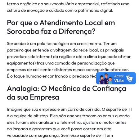
termo orgânico no seu vocabulário empresarial, refletindo uma
cultura de inovação e cuidado com o patrimônio digital.
Por que o Atendimento Local em
Sorocaba faz a Diferença?
Sorocaba é um polo tecnológico em crescimento. Ter um
parceiro que entende a voltagem da rede local, os principais
provedores de internet da região e até o clima (que pode afetar
equipamentos) traz uma camada de personalização que
empresas de call center distantes nunca conseguirão oferecer.
É o toque humano encontrando a precisão técnica.
Analogia: O Mecânico de Confiança
da sua Empresa
Imagine que sua empresa é um carro de corrida. O suporte de TI
é a equipe de pit stop. Eles não apenas trocam os pneus quando
eles furam; eles analisam a telemetria, ajustam o motor antes
da largada e garantem que você possa correr em alta
velocidade com segurança. Sem esse suporte de TI em