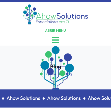
ABRIR MENU
Blog
Home
Blog
 ●
Ahow Solutions ●
Ahow Solutions ●
Ahow Solut