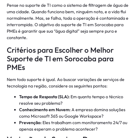
Pense no suporte de TI como o sistema de filtragem de água de
uma cidade. Quando funciona bem, ninguém nota, e a vida flui
normalmente. Mas, se falha, toda a operação é contaminada e
interrompida. O objetivo do suporte de TI em Sorocaba para
PMEs é garantir que sua “água digital” seja sempre pura e
constante.
Critérios para Escolher o Melhor
Suporte de TI em Sorocaba para
PMEs
Nem todo suporte é igual. Ao buscar variações de serviços de
tecnologia na região, considere os seguintes pontos:
Tempo de Resposta (SLA):
Em quanto tempo o técnico
resolve seu problema?
Conhecimento em Nuvem:
A empresa domina soluções
como Microsoft 365 ou Google Workspace?
Prevenção:
Eles trabalham com monitoramento 24/7 ou
apenas esperam o problema acontecer?