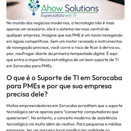
No mundo dos negócios modernos, a tecnologia não é mais
apenas um acessório; ela é o sistema nervoso central de
qualquer empresa. Imagine que sua PME é um navio navegando
em águas competitivas. Sem um motor revisado e instrumentos
de navegação precisos, você corre o risco de ficar à deriva ou,
pior, naufragar diante da primeira tempestade digital. É aqui
que entra a importância estratégica de um bom suporte de TI
em Sorocaba para PMEs.
O que é o Suporte de TI em Sorocaba
para PMEs e por que sua empresa
precisa dele?
Muitos empreendedores em Sorocaba acreditam que o suporte
tecnológico serve apenas para “consertar computadores que
quebraram”. No entanto, o conceito moderno de assistência
tecnológica vai muito além do reativo. Para pequenas e médias
empresas, ter um parceiro local significa ter agilidade no